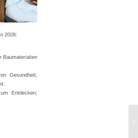
in 2026:
 Baumaterialien
on Gesundheit,
et.
zum Entdecken,