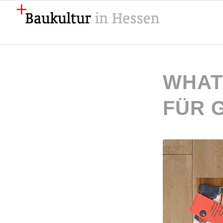
WHAT 
FÜR 