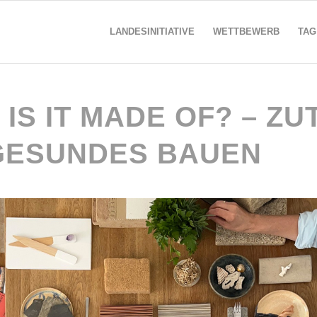
LANDESINITIATIVE
WETTBEWERB
TAG
IS IT MADE OF? – ZU
GESUNDES BAUEN