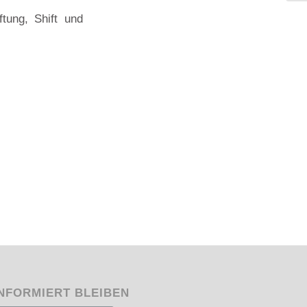
tung, Shift und
NFORMIERT BLEIBEN