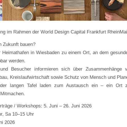
ung im Rahmen der World Design Capital Frankfurt RheinMa
in Zukunft bauen?
er Heimathafen in Wiesbaden zu einem Ort, an dem gesunde
bbar werden.
 und Besucher informieren sich über Zusammenhänge v
au, Kreislaufwirtschaft sowie Schutz von Mensch und Plan
der langen Tafel laden zum Austausch ein – ein Ort 
 Mitmachen.
rträge / Workshops: 5. Juni – 26. Juni 2026
r, Sa 10–15 Uhr
ni 2026