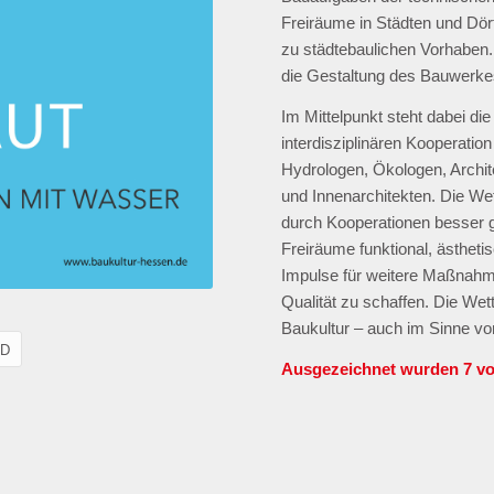
Freiräume in Städten und Dörfe
zu städtebaulichen Vorhaben.
die Gestaltung des Bauwerkes
Im Mittelpunkt steht dabei die
interdisziplinären Kooperatio
Hydrologen, Ökologen, Archit
und Innenarchitekten. Die We
durch Kooperationen besser g
Freiräume funktional, ästheti
Impulse für weitere Maßnahm
Qualität zu schaffen. Die Wet
Baukultur – auch im Sinne vo
AD
Ausgezeichnet wurden 7 vo