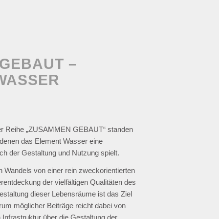
GEBAUT –
 WASSER
n der Reihe „ZUSAMMEN GEBAUT“ standen
i denen das Element Wasser eine
ich der Gestaltung und Nutzung spielt.
n Wandels von einer rein zweckorientierten
entdeckung der vielfältigen Qualitäten des
staltung dieser Lebensräume ist das Ziel
um möglicher Beiträge reicht dabei von
Infrastruktur über die Gestaltung der