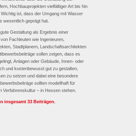
rn, Hochbauprojekten vielfältiger Art bis hin
 Wichtig ist, dass der Umgang mit Wasser
 wesentlich geprägt hat.
 gute Gestaltung als Ergebnis einer
n von Fachleuten wie Ingenieuren,
ekten, Stadtplanern, Landschaftsarchitekten
ttbewerbsbeiträge sollen zeigen, dass es
elingt, Anlagen oder Gebäude, Innen- oder
sch und kostenbewusst gut zu gestalten,
en zu setzen und dabei eine besondere
tbewerbsbeiträge sollten modellhaft für
n Verfahrenskultur – in Hessen stehen.
n insgesamt 33 Beiträgen.