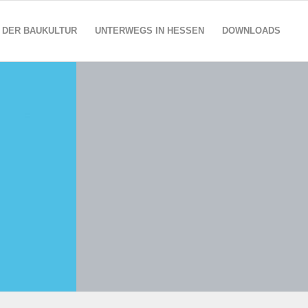
 DER BAUKULTUR
UNTERWEGS IN HESSEN
DOWNLOADS