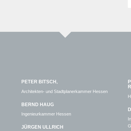
PETER BITSCH,
P
R
Architekten- und Stadtplanerkammer Hessen
H
BERND HAUG
D
Ingenieurkammer Hessen
I
G
JÜRGEN ULLRICH