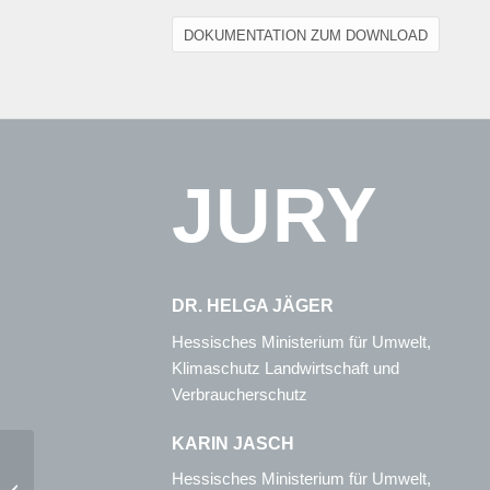
DOKUMENTATION ZUM DOWNLOAD
JURY
DR. HELGA JÄGER
Hessisches Ministerium für Umwelt,
Klimaschutz Landwirtschaft und
Verbraucherschutz
KARIN JASCH
Hessisches Ministerium für Umwelt,
2011