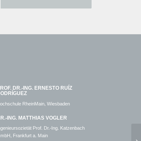
ROF. DR.-ING. ERNESTO RUÍZ
ODRÍGUEZ
ochschule RheinMain, Wiesbaden
R.-ING. MATTHIAS VOGLER
ngenieursozietät Prof. Dr.-Ing. Katzenbach
mbH, Frankfurt a. Main