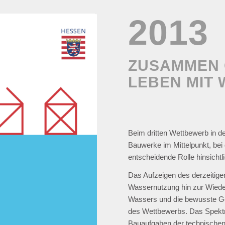
2013
ZUSAMMEN 
LEBEN MIT
Beim dritten Wettbewerb i
Bauwerke im Mittelpunkt, be
entscheidende Rolle hinsichtl
Das Aufzeigen des derzeitige
Wassernutzung hin zur Wieder
Wassers und die bewusste Ge
des Wettbewerbs. Das Spektr
Bauaufgaben der technischen 