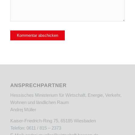
ANSPRECHPARTNER
Hessisches Ministerium für Wirtschaft, Energie, Verkehr,
Wohnen und ländlichen Raum
Andrej Müller
Kaiser-Friedrich-Ring 75, 65185 Wiesbaden
Telefon: 0611 / 815 – 2373