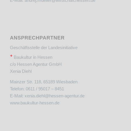
E-Mail:
andrej.mueller@wirtschaft.hessen.de
ANSPRECHPARTNER
Geschäftsstelle der Landesinitiative
+
Baukultur in Hessen
c/o Hessen Agentur GmbH
Xenia Diehl
Mainzer Str. 118, 65189 Wiesbaden
Telefon: 0611 / 95017 – 8451
E-Mail:
xenia.diehl@hessen-agentur.de
www.baukultur-hessen.de