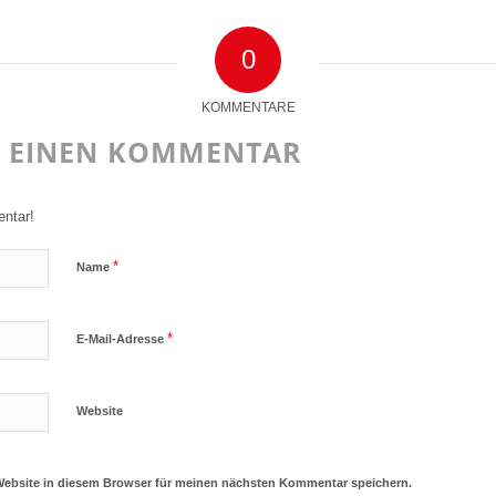
0
KOMMENTARE
E EINEN KOMMENTAR
ntar!
*
Name
*
E-Mail-Adresse
Website
Website in diesem Browser für meinen nächsten Kommentar speichern.