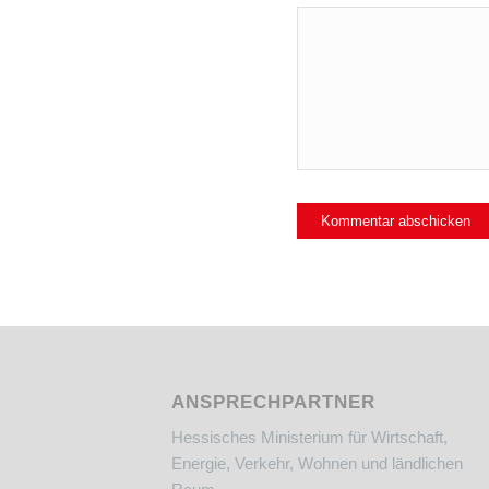
ANSPRECHPARTNER
Hessisches Ministerium für Wirtschaft,
Energie, Verkehr, Wohnen und ländlichen