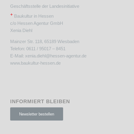
Geschäftsstelle der Landesinitiative
+
Baukultur in Hessen
c/o Hessen Agentur GmbH
Xenia Diehl
Mainzer Str. 118, 65189 Wiesbaden
Telefon: 0611 / 95017 – 8451
E-Mail:
xenia.diehl@hessen-agentur.de
www.baukultur-hessen.de
INFORMIERT BLEIBEN
Newsletter bestellen