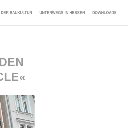
 DER BAUKULTUR
UNTERWEGS IN HESSEN
DOWNLOADS
ADEN
CLE«