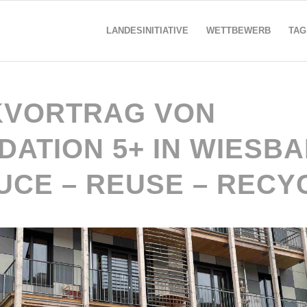
LANDESINITIATIVE
WETTBEWERB
TAG
VORTRAG VON
DATION 5+ IN WIESB
UCE – REUSE – RECY