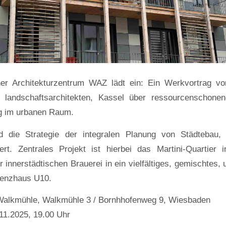
r Architekturzentrum WAZ lädt ein: Ein Werkvortrag vo
d landschaftsarchitekten, Kassel über ressourcenschon
g im urbanen Raum.
d die Strategie der integralen Planung von Städtebau, 
ert. Zentrales Projekt ist hierbei das Martini-Quartier
 innerstädtischen Brauerei in ein vielfältiges, gemischtes,
zienzhaus U10.
 Walkmühle, Walkmühle 3 / Bornhhofenweg 9, Wiesbaden
11.2025, 19.00 Uhr