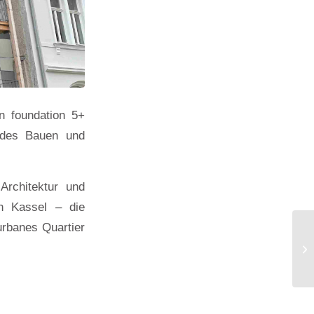
n foundation 5+
endes Bauen und
Architektur und
 in Kassel – die
 urbanes Quartier