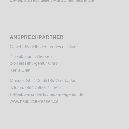
E-Mail:
andrej.mueller@wirtschaft.hessen.de
ANSPRECHPARTNER
Geschäftsstelle der Landesinitiative
+
Baukultur in Hessen
c/o Hessen Agentur GmbH
Xenia Diehl
Mainzer Str. 118, 65189 Wiesbaden
Telefon: 0611 / 95017 – 8451
E-Mail:
xenia.diehl@hessen-agentur.de
www.baukultur-hessen.de