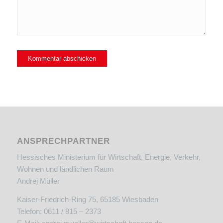
ANSPRECHPARTNER
Hessisches Ministerium für Wirtschaft, Energie, Verkehr,
Wohnen und ländlichen Raum
Andrej Müller
Kaiser-Friedrich-Ring 75, 65185 Wiesbaden
Telefon: 0611 / 815 – 2373