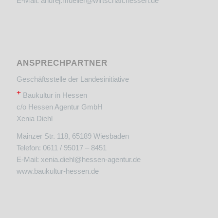
E-Mail:
andrej.mueller@wirtschaft.hessen.de
ANSPRECHPARTNER
Geschäftsstelle der Landesinitiative
+
Baukultur in Hessen
c/o Hessen Agentur GmbH
Xenia Diehl
Mainzer Str. 118, 65189 Wiesbaden
Telefon: 0611 / 95017 – 8451
E-Mail:
xenia.diehl@hessen-agentur.de
www.baukultur-hessen.de