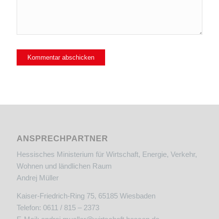
ANSPRECHPARTNER
Hessisches Ministerium für Wirtschaft, Energie, Verkehr,
Wohnen und ländlichen Raum
Andrej Müller
Kaiser-Friedrich-Ring 75, 65185 Wiesbaden
Telefon: 0611 / 815 – 2373