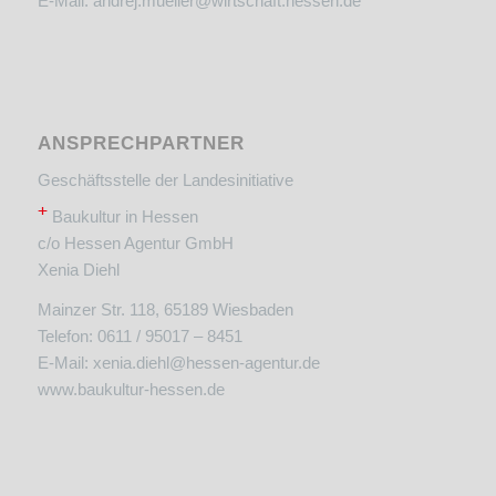
E-Mail:
andrej.mueller@wirtschaft.hessen.de
ANSPRECHPARTNER
Geschäftsstelle der Landesinitiative
+
Baukultur in Hessen
c/o Hessen Agentur GmbH
Xenia Diehl
Mainzer Str. 118, 65189 Wiesbaden
Telefon: 0611 / 95017 – 8451
E-Mail:
xenia.diehl@hessen-agentur.de
www.baukultur-hessen.de