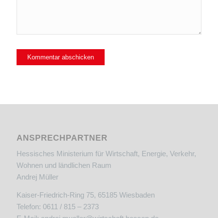
ANSPRECHPARTNER
Hessisches Ministerium für Wirtschaft, Energie, Verkehr,
Wohnen und ländlichen Raum
Andrej Müller
Kaiser-Friedrich-Ring 75, 65185 Wiesbaden
Telefon: 0611 / 815 – 2373