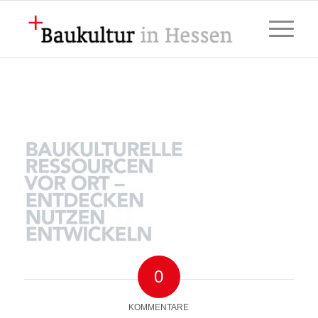
0
KOMMENTARE