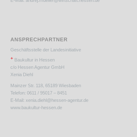
E-Mail:
andrej.mueller@wirtschaft.hessen.de
ANSPRECHPARTNER
Geschäftsstelle der Landesinitiative
+
Baukultur in Hessen
c/o Hessen Agentur GmbH
Xenia Diehl
Mainzer Str. 118, 65189 Wiesbaden
Telefon: 0611 / 95017 – 8451
E-Mail:
xenia.diehl@hessen-agentur.de
www.baukultur-hessen.de