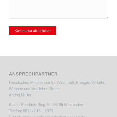
ANSPRECHPARTNER
Hessisches Ministerium für Wirtschaft, Energie, Verkehr,
Wohnen und ländlichen Raum
Andrej Müller
Kaiser-Friedrich-Ring 75, 65185 Wiesbaden
Telefon: 0611 / 815 – 2373