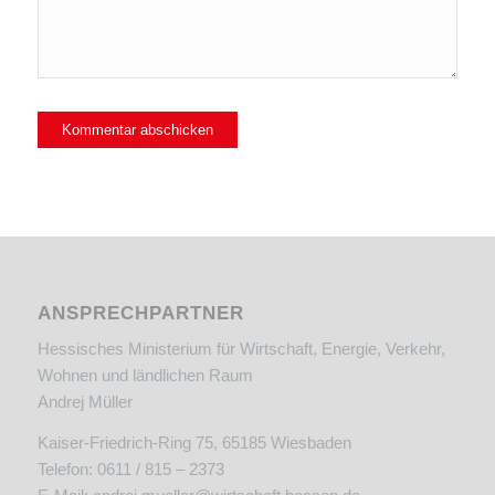
ANSPRECHPARTNER
Hessisches Ministerium für Wirtschaft, Energie, Verkehr,
Wohnen und ländlichen Raum
Andrej Müller
Kaiser-Friedrich-Ring 75, 65185 Wiesbaden
Telefon: 0611 / 815 – 2373