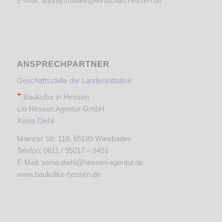
E-Mail:
andrej.mueller@wirtschaft.hessen.de
ANSPRECHPARTNER
Geschäftsstelle der Landesinitiative
+
Baukultur in Hessen
c/o Hessen Agentur GmbH
Xenia Diehl
Mainzer Str. 118, 65189 Wiesbaden
Telefon: 0611 / 95017 – 8451
E-Mail:
xenia.diehl@hessen-agentur.de
www.baukultur-hessen.de