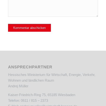
ANSPRECHPARTNER
Hessisches Ministerium für Wirtschaft, Energie, Verkehr,
Wohnen und ländlichen Raum
Andrej Müller
Kaiser-Friedrich-Ring 75, 65185 Wiesbaden
Telefon: 0611 / 815 – 2373