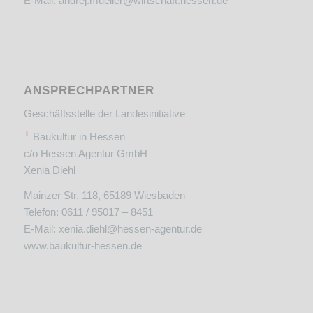
E-Mail:
andrej.mueller@wirtschaft.hessen.de
ANSPRECHPARTNER
Geschäftsstelle der Landesinitiative
+
Baukultur in Hessen
c/o Hessen Agentur GmbH
Xenia Diehl
Mainzer Str. 118, 65189 Wiesbaden
Telefon: 0611 / 95017 – 8451
E-Mail:
xenia.diehl@hessen-agentur.de
www.baukultur-hessen.de