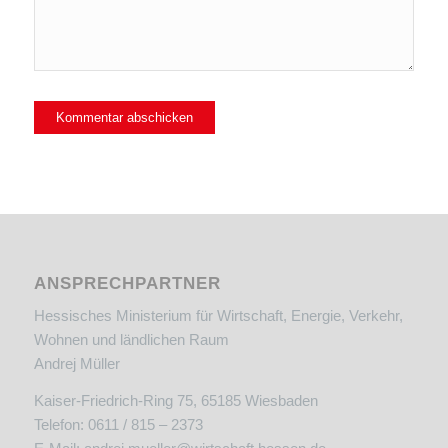
ANSPRECHPARTNER
Hessisches Ministerium für Wirtschaft, Energie, Verkehr,
Wohnen und ländlichen Raum
Andrej Müller
Kaiser-Friedrich-Ring 75, 65185 Wiesbaden
Telefon: 0611 / 815 – 2373