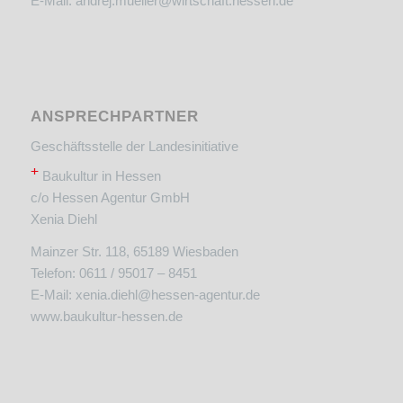
E-Mail:
andrej.mueller@wirtschaft.hessen.de
ANSPRECHPARTNER
Geschäftsstelle der Landesinitiative
+
Baukultur in Hessen
c/o Hessen Agentur GmbH
Xenia Diehl
Mainzer Str. 118, 65189 Wiesbaden
Telefon: 0611 / 95017 – 8451
E-Mail:
xenia.diehl@hessen-agentur.de
www.baukultur-hessen.de