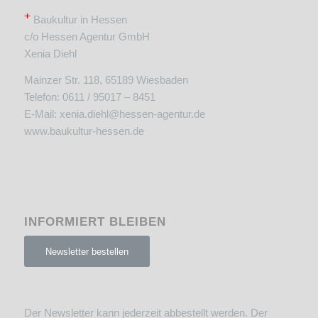
+
Baukultur in Hessen
c/o Hessen Agentur GmbH
Xenia Diehl
Mainzer Str. 118, 65189 Wiesbaden
Telefon: 0611 / 95017 – 8451
E-Mail:
xenia.diehl@hessen-agentur.de
www.baukultur-hessen.de
INFORMIERT BLEIBEN
Newsletter bestellen
Der Newsletter kann jederzeit abbestellt werden. Der