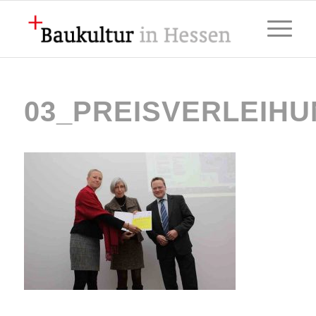
03_PREISVERLEIHU