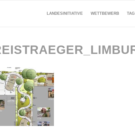
LANDESINITIATIVE
WETTBEWERB
TAG
REISTRAEGER_LIMBU