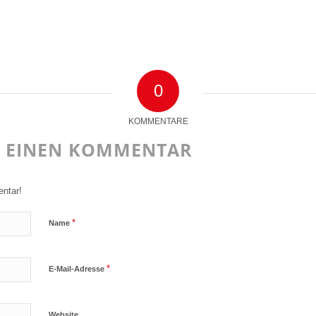
0
KOMMENTARE
E EINEN KOMMENTAR
ntar!
*
Name
*
E-Mail-Adresse
Website