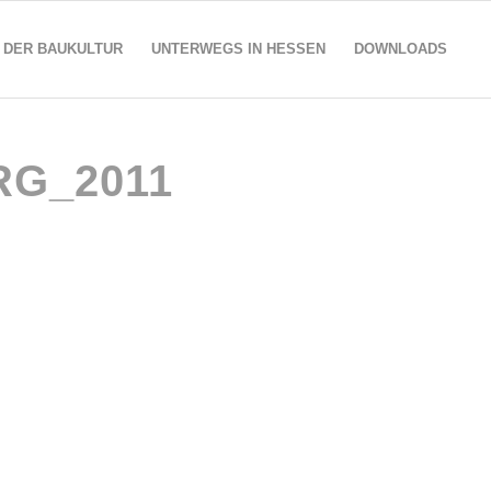
 DER BAUKULTUR
UNTERWEGS IN HESSEN
DOWNLOADS
RG_2011