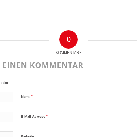
0
KOMMENTARE
E EINEN KOMMENTAR
ntar!
*
Name
*
E-Mail-Adresse
Website