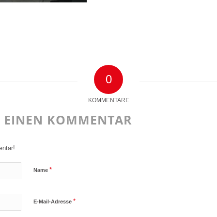
0
KOMMENTARE
E EINEN KOMMENTAR
ntar!
*
Name
*
E-Mail-Adresse