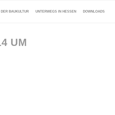
 DER BAUKULTUR
UNTERWEGS IN HESSEN
DOWNLOADS
14 UM