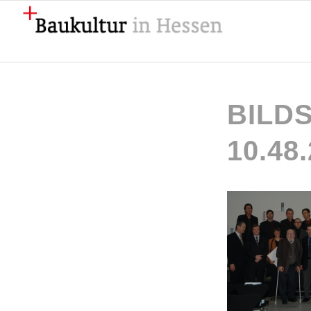
BILDS
10.48