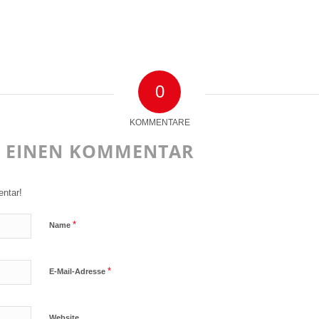
0
KOMMENTARE
E EINEN KOMMENTAR
ntar!
*
Name
*
E-Mail-Adresse
Website