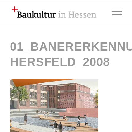
01_BANERERKENN
HERSFELD_2008