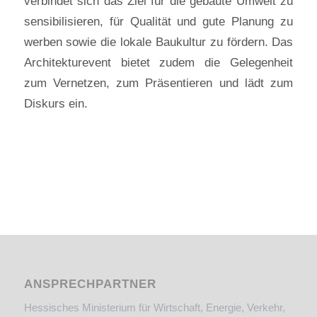
verbindet sich das Ziel für die gebaute Umwelt zu
sensibilisieren, für Qualität und gute Planung zu
werben sowie die lokale Bau­kultur zu fördern. Das
Architekturevent bietet zudem die Gelegenheit
zum Vernetzen, zum Präsentieren und lädt zum
Diskurs ein.
ANSPRECHPARTNER
Hessisches Ministerium für Wirtschaft, Energie, Verkehr,