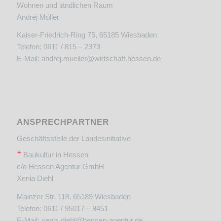
Wohnen und ländlichen Raum
Andrej Müller
Kaiser-Friedrich-Ring 75, 65185 Wiesbaden
Telefon: 0611 / 815 – 2373
E-Mail:
andrej.mueller@wirtschaft.hessen.de
ANSPRECHPARTNER
Geschäftsstelle der Landesinitiative
+
Baukultur in Hessen
c/o Hessen Agentur GmbH
Xenia Diehl
Mainzer Str. 118, 65189 Wiesbaden
Telefon: 0611 / 95017 – 8451
E-Mail:
xenia.diehl@hessen-agentur.de