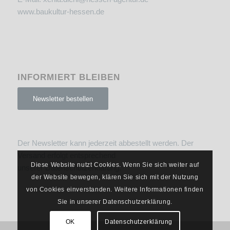
www.baukultur-hessen.de
INFORMIERT BLEIBEN
Newsletter bestellen
Der Newsletter kann jederzeit abbestellt werden. Der
Versand erfolgt entsprechend
Diese Website nutzt Cookies. Wenn Sie sich weiter auf
unserer
Datenschutzerklärung
.
der Website bewegen, klären Sie sich mit der Nutzung
von Cookies einverstanden. Weitere Informationen finden
Sie in unserer Datenschutzerklärung.
OK
Datenschutzerklärung