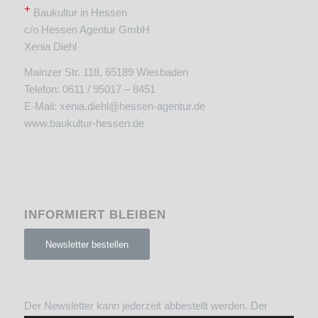
+
Baukultur in Hessen
c/o Hessen Agentur GmbH
Xenia Diehl
Mainzer Str. 118, 65189 Wiesbaden
Telefon: 0611 / 95017 – 8451
E-Mail:
xenia.diehl@hessen-agentur.de
www.baukultur-hessen.de
INFORMIERT BLEIBEN
Newsletter bestellen
Der Newsletter kann jederzeit abbestellt werden. Der