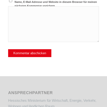
Name, E-Mail-Adresse und Website in diesem Browser für meinen
nächsten Kommentar speichern.
ANSPRECHPARTNER
Hessisches Ministerium für Wirtschaft, Energie, Verkehr,
Wohnen und ländlichen Raum