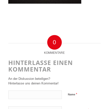
0
KOMMENTARE
HINTERLASSE EINEN
KOMMENTAR
An der Diskussion beteiligen?
Hinterlasse uns deinen Kommentar!
*
Name