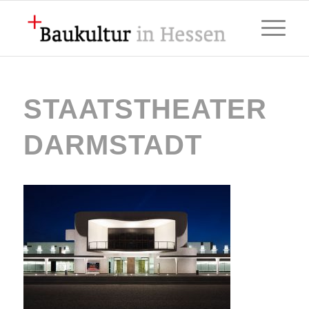
STAATSTHEATER
DARMSTADT