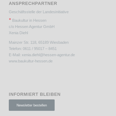
ANSPRECHPARTNER
Geschäftsstelle der Landesinitiative
+
Baukultur in Hessen
c/o Hessen Agentur GmbH
Xenia Diehl
Mainzer Str. 118, 65189 Wiesbaden
Telefon: 0611 / 95017 – 8451
E-Mail:
xenia.diehl@hessen-agentur.de
www.baukultur-hessen.de
INFORMIERT BLEIBEN
Newsletter bestellen