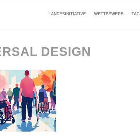
LANDESINITIATIVE
WETTBEWERB
TAG
ERSAL DESIGN