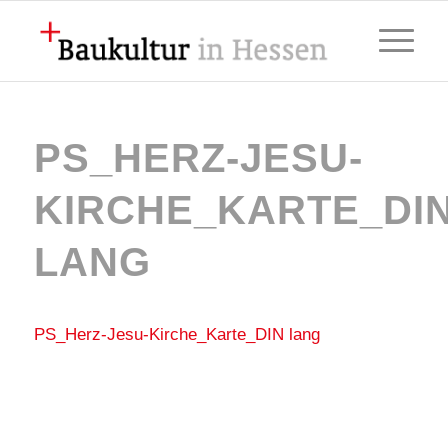
PS_HERZ-JESU-
KIRCHE_KARTE_DI
LANG
PS_Herz-Jesu-Kirche_Karte_DIN lang