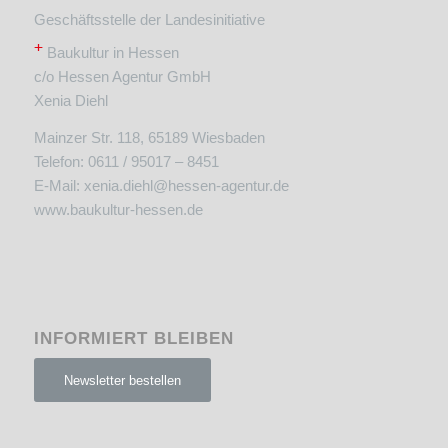
Geschäftsstelle der Landesinitiative
+
Baukultur in Hessen
c/o Hessen Agentur GmbH
Xenia Diehl
Mainzer Str. 118, 65189 Wiesbaden
Telefon: 0611 / 95017 – 8451
E-Mail:
xenia.diehl@hessen-agentur.de
www.baukultur-hessen.de
INFORMIERT BLEIBEN
Newsletter bestellen