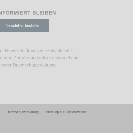
NFORMIERT BLEIBEN
Newsletter bestellen
er Newsletter kann jederzeit abbestellt
erden. Der Versand erfolgt entsprechend
nserer
Datenschutzerklärung
.
m
Datenschutzerklärung
Erklärung zur Barrierefreiheit