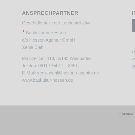
ANSPRECHPARTNER
I
Geschäftsstelle der Landesinitiative
+
Baukultur in Hessen
c/o Hessen Agentur GmbH
Xenia Diehl
D
Mainzer Str. 118, 65189 Wiesbaden
w
Telefon: 0611 / 95017 – 8451
u
e
E-Mail:
xenia.diehl@hessen-agentur.de
www.baukultur-hessen.de
Impressu