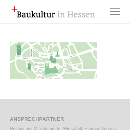
ANSPRECHPARTNER
Hessisches Ministerium für Wirtschaft, Energie, Verkehr,