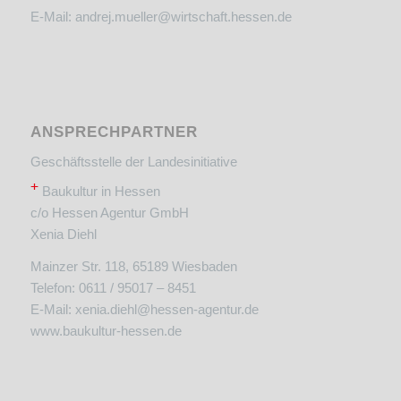
E-Mail:
andrej.mueller@wirtschaft.hessen.de
ANSPRECHPARTNER
Geschäftsstelle der Landesinitiative
+
Baukultur in Hessen
c/o Hessen Agentur GmbH
Xenia Diehl
Mainzer Str. 118, 65189 Wiesbaden
Telefon: 0611 / 95017 – 8451
E-Mail:
xenia.diehl@hessen-agentur.de
www.baukultur-hessen.de