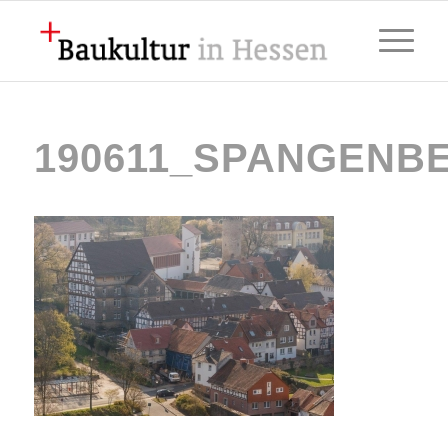
190611_SPANGENB