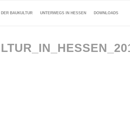
 DER BAUKULTUR
UNTERWEGS IN HESSEN
DOWNLOADS
LTUR_IN_HESSEN_2