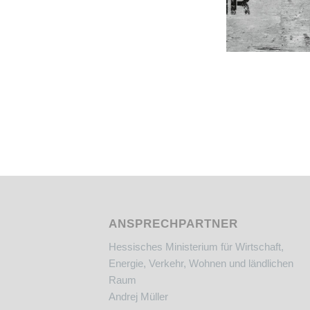
ANSPRECHPARTNER
Hessisches Ministerium für Wirtschaft,
Energie, Verkehr, Wohnen und ländlichen
Raum
Andrej Müller