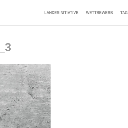
LANDESINITIATIVE
WETTBEWERB
TAG
_3