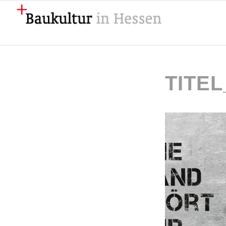
TITEL