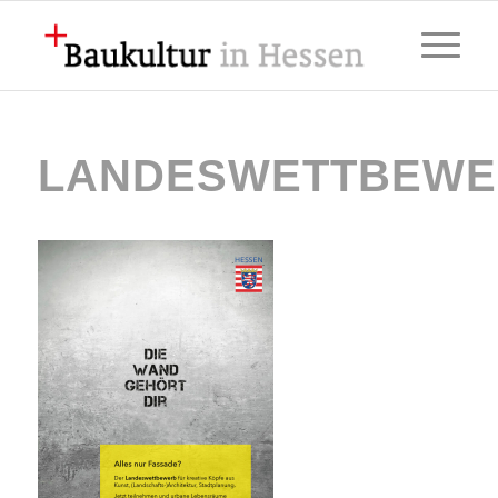
LANDESWETTBEWER