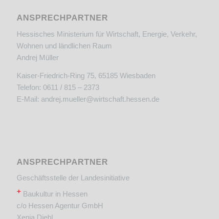
ANSPRECHPARTNER
Hessisches Ministerium für Wirtschaft, Energie, Verkehr,
Wohnen und ländlichen Raum
Andrej Müller
Kaiser-Friedrich-Ring 75, 65185 Wiesbaden
Telefon: 0611 / 815 – 2373
E-Mail:
andrej.mueller@wirtschaft.hessen.de
ANSPRECHPARTNER
Geschäftsstelle der Landesinitiative
+
Baukultur in Hessen
c/o Hessen Agentur GmbH
Xenia Diehl