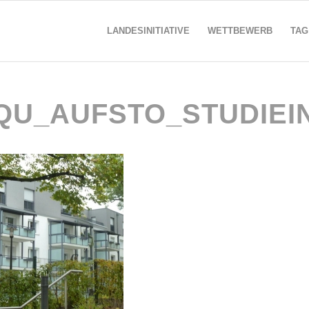
LANDESINITIATIVE
WETTBEWERB
TAG
QU_AUFSTO_STUDIEI