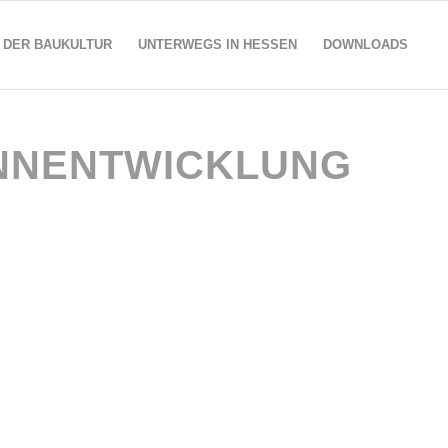
 DER BAUKULTUR
UNTERWEGS IN HESSEN
DOWNLOADS
NNENTWICKLUNG