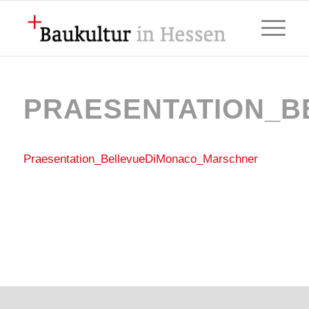
PRAESENTATION_
Praesentation_BellevueDiMonaco_Marschner