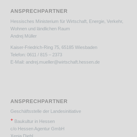
ANSPRECHPARTNER
Hessisches Ministerium für Wirtschaft, Energie, Verkehr,
Wohnen und ländlichen Raum
Andrej Müller
Kaiser-Friedrich-Ring 75, 65185 Wiesbaden
Telefon: 0611 / 815 – 2373
E-Mail:
andrej.mueller@wirtschaft.hessen.de
ANSPRECHPARTNER
Geschäftsstelle der Landesinitiative
+
Baukultur in Hessen
c/o Hessen Agentur GmbH
Xenia Diehl