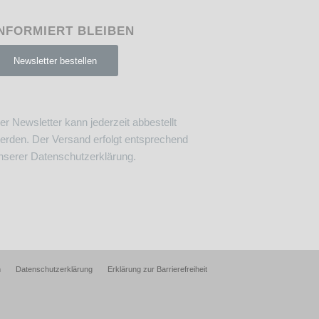
NFORMIERT BLEIBEN
Newsletter bestellen
er Newsletter kann jederzeit abbestellt
erden. Der Versand erfolgt entsprechend
nserer
Datenschutzerklärung
.
m
Datenschutzerklärung
Erklärung zur Barrierefreiheit