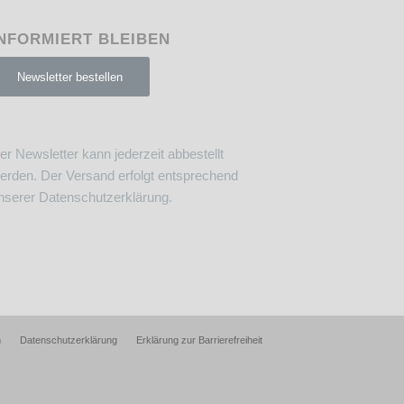
NFORMIERT BLEIBEN
Newsletter bestellen
er Newsletter kann jederzeit abbestellt
erden. Der Versand erfolgt entsprechend
nserer
Datenschutzerklärung
.
m
Datenschutzerklärung
Erklärung zur Barrierefreiheit