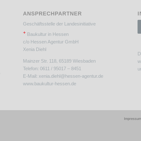
ANSPRECHPARTNER
I
Geschäftsstelle der Landesinitiative
+
Baukultur in Hessen
c/o Hessen Agentur GmbH
Xenia Diehl
D
Mainzer Str. 118, 65189 Wiesbaden
w
Telefon: 0611 / 95017 – 8451
u
e
E-Mail:
xenia.diehl@hessen-agentur.de
www.baukultur-hessen.de
Impressu