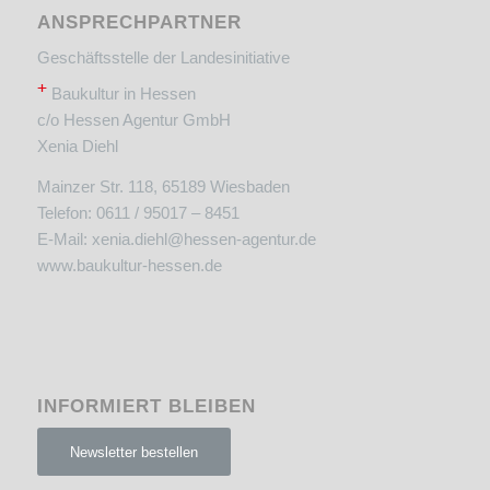
ANSPRECHPARTNER
Geschäftsstelle der Landesinitiative
+
Baukultur in Hessen
c/o Hessen Agentur GmbH
Xenia Diehl
Mainzer Str. 118, 65189 Wiesbaden
Telefon: 0611 / 95017 – 8451
E-Mail:
xenia.diehl@hessen-agentur.de
www.baukultur-hessen.de
INFORMIERT BLEIBEN
Newsletter bestellen